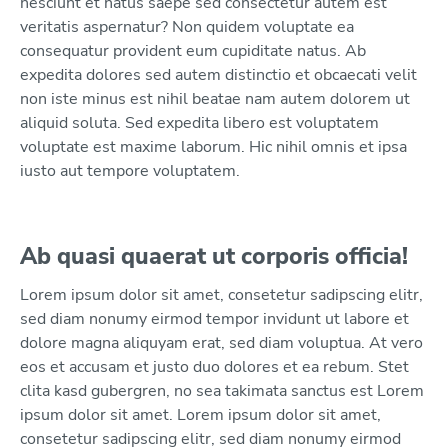
nesciunt et natus saepe sed consectetur autem est
veritatis aspernatur? Non quidem voluptate ea
consequatur provident eum cupiditate natus. Ab
expedita dolores sed autem distinctio et obcaecati velit
non iste minus est nihil beatae nam autem dolorem ut
aliquid soluta. Sed expedita libero est voluptatem
voluptate est maxime laborum. Hic nihil omnis et ipsa
iusto aut tempore voluptatem.
Ab quasi quaerat ut corporis officia!
Lorem ipsum dolor sit amet, consetetur sadipscing elitr,
sed diam nonumy eirmod tempor invidunt ut labore et
dolore magna aliquyam erat, sed diam voluptua. At vero
eos et accusam et justo duo dolores et ea rebum. Stet
clita kasd gubergren, no sea takimata sanctus est Lorem
ipsum dolor sit amet. Lorem ipsum dolor sit amet,
consetetur sadipscing elitr, sed diam nonumy eirmod