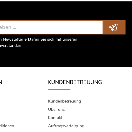
Newsletter erklären Sie sich mit unseren
nverstanden
N
KUNDENBETREUUNG
Kundenbetreuung
Über uns
Kontakt
itionen
Auftragsverfolgung