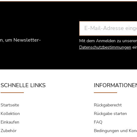
n, um Newsletter-
Mit dem Anmelden zu unserem 
Datenschutzbestimmungen
ei
SCHNELLE LINKS
INFORMATIONE
Startseite
Rückgaberecht
Kollektion
Rückgabe starten
Einkaufen
FAQ
Zubehör
Bedingungen und Kond