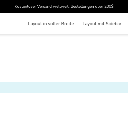
Kostenloser Versand weltweit. Bestellungen über 200$
Layout in voller Breite
Layout mit Sidebar