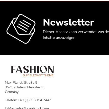
Newsletter
Dieser Absatz kann verwendet werde
Inhalte anzuzeigen
Max-Planck-Straße 5
85716 Unterschleissheim
Germany
Telefon: +49 (0) 89 2154 7447
E-Mail: info@brandcrock.com